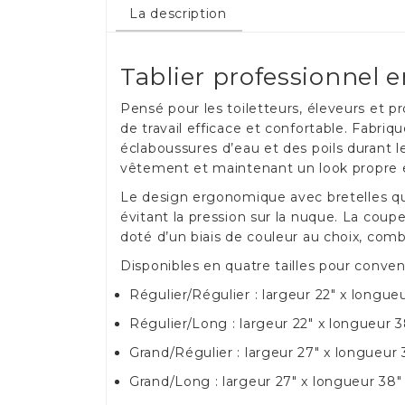
La description
Tablier professionnel 
Pensé pour les toiletteurs, éleveurs et p
de travail efficace et confortable. Fabri
éclaboussures d’eau et des poils durant les
vêtement et maintenant un look propre e
Le design ergonomique avec bretelles qui
évitant la pression sur la nuque. La cou
doté d’un biais de couleur au choix, combi
Disponibles en quatre tailles pour conven
Régulier/Régulier : largeur 22" x longue
Régulier/Long : largeur 22" x longueur 3
Grand/Régulier : largeur 27" x longueur 
Grand/Long : largeur 27" x longueur 38"