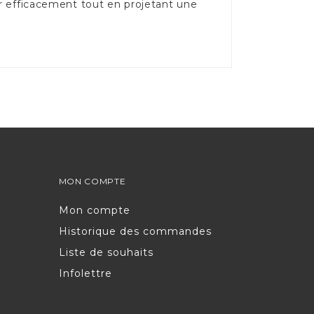
er efficacement tout en projetant une
MON COMPTE
Mon compte
Historique des commandes
Liste de souhaits
Infolettre