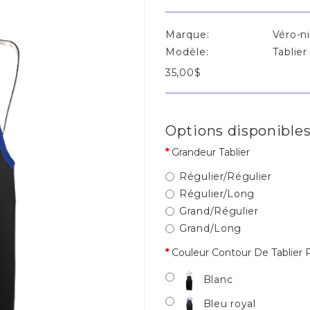
Marque:
Véro-n
Modèle:
Tablier
35,00$
Options disponible
Grandeur Tablier
Régulier/Régulier
Régulier/Long
Grand/Régulier
Grand/Long
Couleur Contour De Tablier 
Blanc
Bleu royal