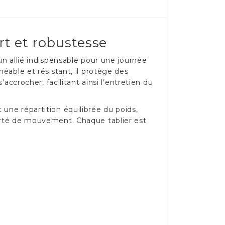
rt et robustesse
un allié indispensable pour une journée
éable et résistant, il protège des
accrocher, facilitant ainsi l’entretien du
une répartition équilibrée du poids,
berté de mouvement. Chaque tablier est