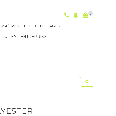
0
 MAÎTRES ET LE TOILETTAGE
S
CLIENT ENTREPRISE
LYESTER