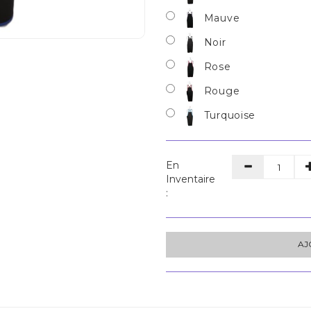
Mauve
Noir
Rose
Rouge
Turquoise
En
Inventaire
:
AJ