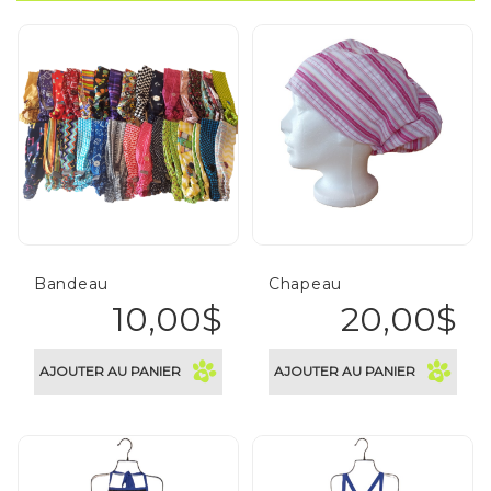
Soldes
CLIENT
ENTREPRISE
Bandeau
Chapeau
10,00$
20,00$
AJOUTER AU PANIER
AJOUTER AU PANIER