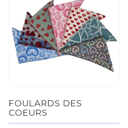
Soldes
CLIENT
ENTREPRISE
FOULARDS DES
COEURS