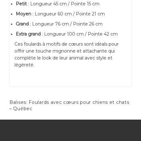
Petit
: Longueur 45 cm / Pointe 15 cm
Moyen
: Longueur 60 cm / Pointe 21 cm
Grand
: Longueur 76 cm / Pointe 26 cm
Extra grand
: Longueur 100 cm / Pointe 42 cm
Ces foulards à motifs de cœurs sont idéals pour
offrir une touche mignonne et attachante qui
complète le look de leur animal avec style et
légèreté.
Balises:
Foulards avec cœurs pour chiens et chats
– Québec