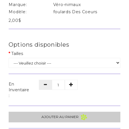
Marque:
Véro-nimaux
Modèle:
foulards Des Coeurs
2,00$
Options disponibles
Tailles
En
Inventaire
:
AJOUTER AU PANIER