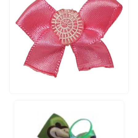
Soldes
CLIENT
ENTREPRISE