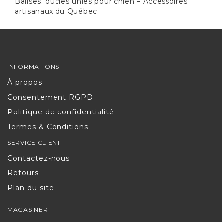
Balises:
oucles unies pour chien – Accessoires
artisanaux du Québec
INFORMATIONS
À propos
Consentement RGPD
Politique de confidentialité
Termes & Conditions
SERVICE CLIENT
Contactez-nous
Retours
Plan du site
MAGASINER