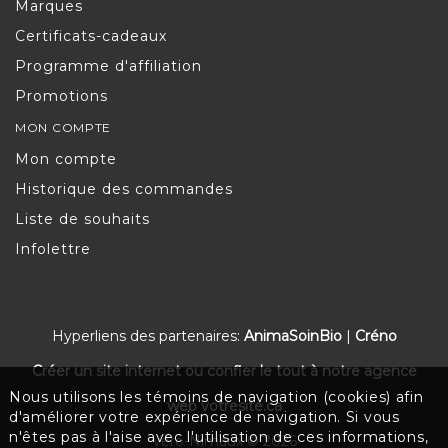
Marques
Certificats-cadeaux
Programme d'affiliation
Promotions
MON COMPTE
Mon compte
Historique des commandes
Liste de souhaits
Infolettre
Hyperliens des partenaires:
AnimaSoinBio
|
Créno
Créer un site internet ou confier le tout à notre agence
Nous utilisons les témoins de navigation (cookies) afin
web votresite.ca
d'améliorer votre expérience de navigation. Si vous
n'êtes pas à l'aise avec l'utilisation de ces informations,
Véro-Nimaux © 2026