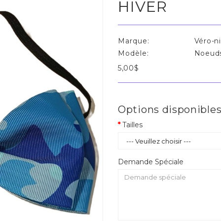
HIVER
Marque:
Véro-n
Modèle:
Noeuds 
5,00$
Options disponible
Tailles
Demande Spéciale