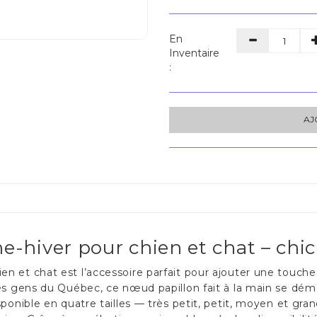
En
Inventaire
:
AJ
hiver pour chien et chat – chic
n et chat est l’accessoire parfait pour ajouter une touche
es gens du Québec, ce nœud papillon fait à la main se démarq
ponible en quatre tailles — très petit, petit, moyen et gran