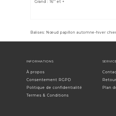
Grand : 16'' et +
Balises:
Nœud papillon automne-hiver chie
INFORMATIONS
SERVIC
À propos
Conta
Consentement RGPD
Retou
Politique de confidentialité
Plan d
Termes & Conditions