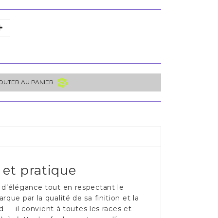
OUTER AU PANIER
 et pratique
 d’élégance tout en respectant le
ue par la qualité de sa finition et la
d — il convient à toutes les races et