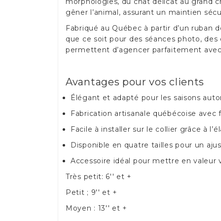
morphologies, du chat délicat au grand chi
gêner l’animal, assurant un maintien sécu
Fabriqué au Québec à partir d’un ruban de
que ce soit pour des séances photo, des 
permettent d’agencer parfaitement avec
Avantages pour vos clients
Élégant et adapté pour les saisons aut
Fabrication artisanale québécoise avec f
Facile à installer sur le collier grâce à 
Disponible en quatre tailles pour un aj
Accessoire idéal pour mettre en valeur
Très petit: 6'' et +
Petit ; 9'' et +
Moyen : 13'' et +