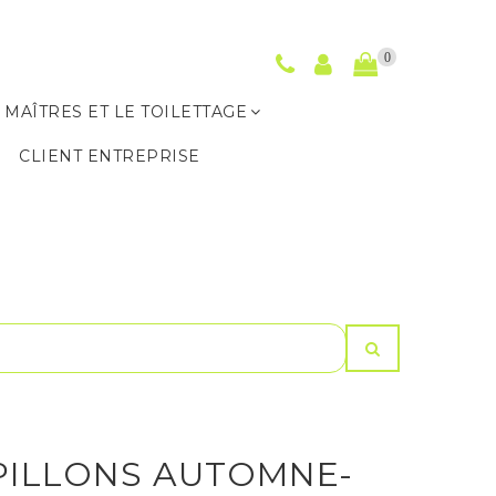
0
 MAÎTRES ET LE TOILETTAGE
S
CLIENT ENTREPRISE
PILLONS AUTOMNE-