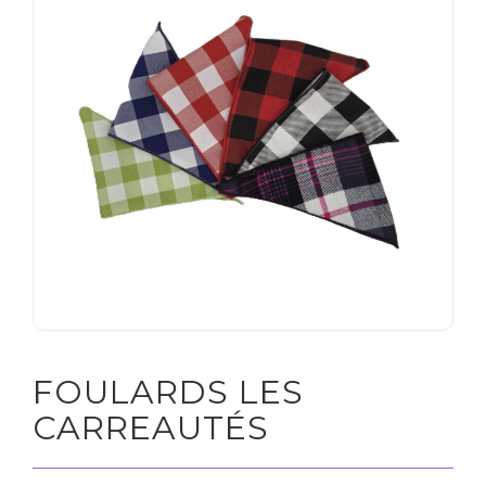
Soldes
CLIENT
ENTREPRISE
FOULARDS LES
CARREAUTÉS