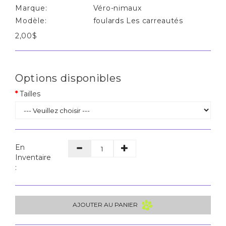
Marque:
Véro-nimaux
Modèle:
foulards Les carreautés
2,00$
Options disponibles
Tailles
En
Inventaire
:
AJOUTER AU PANIER