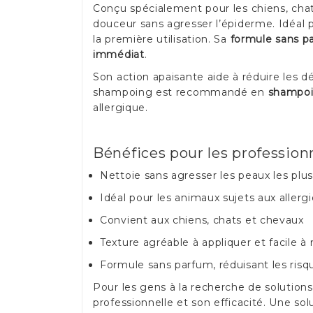
Conçu spécialement pour les chiens, cha
douceur sans agresser l’épiderme. Idéal po
la première utilisation. Sa
formule sans p
immédiat
.
Son action apaisante aide à réduire les 
shampoing est recommandé en
shampoin
allergique.
Bénéfices pour les professionn
Nettoie sans agresser les peaux les plus
Idéal pour les animaux sujets aux allerg
Convient aux chiens, chats et chevaux
Texture agréable à appliquer et facile à 
Formule sans parfum, réduisant les risq
Pour les gens à la recherche de solution
professionnelle et son efficacité. Une sol