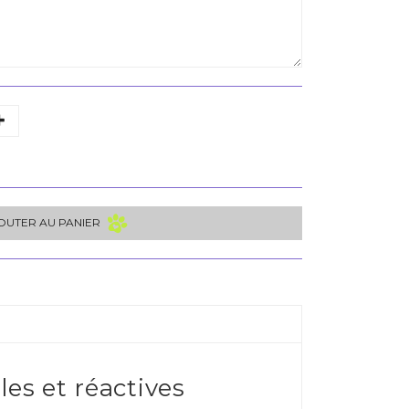
OUTER AU PANIER
es et réactives