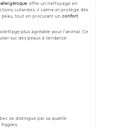
allergénique
offre un nettoyage en
éactions cutanées, il calme et protège dès
 la peau, tout en procurant un
confort
ilettage plus agréable pour l’animal. Ce
ulier sur des peaux à tendance
ec se distingue par sa qualité
fragiles.