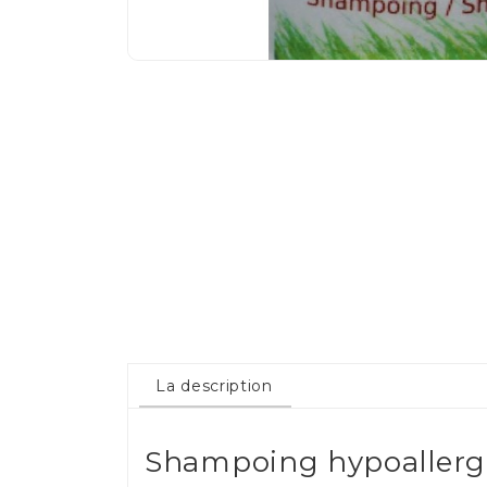
La description
Shampoing hypoallergén