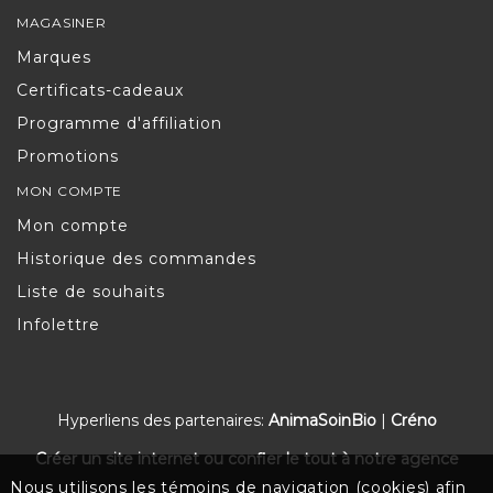
MAGASINER
Marques
Certificats-cadeaux
Programme d'affiliation
Promotions
MON COMPTE
Mon compte
Historique des commandes
Liste de souhaits
Infolettre
Hyperliens des partenaires:
AnimaSoinBio
|
Créno
Créer un site internet ou confier le tout à notre agence
Nous utilisons les témoins de navigation (cookies) afin