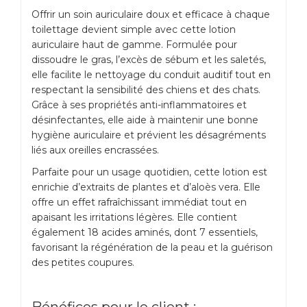
Offrir un soin auriculaire doux et efficace à chaque
toilettage devient simple avec cette lotion
auriculaire haut de gamme. Formulée pour
dissoudre le gras, l’excès de sébum et les saletés,
elle facilite le nettoyage du conduit auditif tout en
respectant la sensibilité des chiens et des chats.
Grâce à ses propriétés anti-inflammatoires et
désinfectantes, elle aide à maintenir une bonne
hygiène auriculaire et prévient les désagréments
liés aux oreilles encrassées.
Parfaite pour un usage quotidien, cette lotion est
enrichie d’extraits de plantes et d’aloès vera. Elle
offre un effet rafraîchissant immédiat tout en
apaisant les irritations légères. Elle contient
également 18 acides aminés, dont 7 essentiels,
favorisant la régénération de la peau et la guérison
des petites coupures.