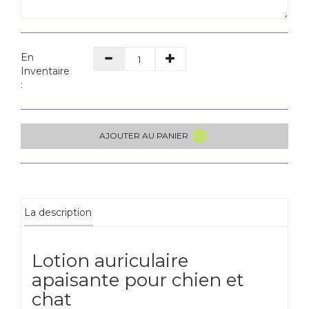
En
Inventaire
:
AJOUTER AU PANIER
La description
Lotion auriculaire
apaisante pour chien et
chat