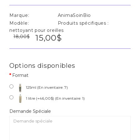
Marque:
AnimaSoinBio
Modèle:
Produits spécifiques :
nettoyant pour oreilles
15,00$
18,00$
Options disponibles
Format
125ml (En inventaire: 7)
1 litre (+46,00$) (En inventaire: 1)
Demande Spéciale